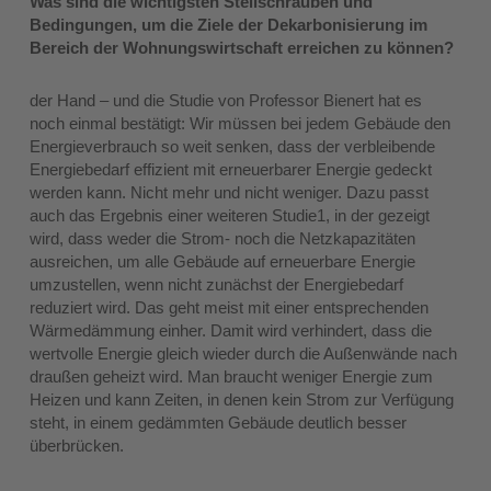
Was sind die wichtigsten Stellschrauben und
Bedingungen, um die Ziele der Dekarbonisierung im
Bereich der Wohnungswirtschaft erreichen zu können?
der Hand – und die Studie von Professor Bienert hat es
noch einmal bestätigt: Wir müssen bei jedem Gebäude den
Energieverbrauch so weit senken, dass der verbleibende
Energiebedarf effizient mit erneuerbarer Energie gedeckt
werden kann. Nicht mehr und nicht weniger. Dazu passt
auch das Ergebnis einer weiteren Studie1, in der gezeigt
wird, dass weder die Strom- noch die Netzkapazitäten
ausreichen, um alle Gebäude auf erneuerbare Energie
umzustellen, wenn nicht zunächst der Energiebedarf
reduziert wird. Das geht meist mit einer entsprechenden
Wärmedämmung einher. Damit wird verhindert, dass die
wertvolle Energie gleich wieder durch die Außenwände nach
draußen geheizt wird. Man braucht weniger Energie zum
Heizen und kann Zeiten, in denen kein Strom zur Verfügung
steht, in einem gedämmten Gebäude deutlich besser
überbrücken.