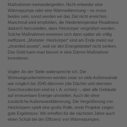
Maßnahmen ineinandergreifen. Nicht entweder eine
Wärmepumpe oder eine Wärmedämmung – es muss
beides sein, sonst werden wir das Ziel nicht erreichen.
Manchmal wird empfohlen, die Niedertemperatur-Readiness
dadurch herzustellen, dass Heizkörper vergrößert werden.
Solche Maßnahmen erweisen sich dann später als völlig
ineffizient. „Monster- Heizkörper“ sind am Ende meist nur
„stranded assets“, weil sie den Energiebedarf nicht senken.
Das Geld kann man besser in eine Dämm-Maßnahme
investieren.
Vogler: An der Stelle widerspreche ich. Die
Wohnungsunternehmen werden zwar so viele Außenwände
wie möglich bis 2045 dämmen (die Dächer und obersten
Geschossdecken sind es i. A. schon) –, aber alle Gebäude
auf erneuerbare Energie umstellen. Auch die ohne
zusätzliche Außenwanddämmung. Die Vergrößerung von
Heizkörpern spielt eine große Rolle, erste Projekte zeigen
gute Ergebnisse. Wir erhoffen für die nächsten Jahre auch
einen Schub bei der Effizienz von Wärmepumpen.