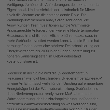
Verfügung. Je höher die Anforderungen, desto knapper das
Eigenkapital. Und hinsichtlich der Leistbarkeit für Mieter
spielt die Warmmiete die entscheidende Rolle. Die
Wohnungsunternehmen analysieren sehr genau die
Auswirkungen ihrer Investitionen auf die Warmmiete.
Praxisgerechte Anforderungen wie eine Niedertemperatur-
Readiness hinsichtlich der Effizienz führen dazu, dass in
mehr Gebäude investiert werden kann. Und die Studie hat
herausgefunden, dass eine stärkere Dekarbonisierung der
Energiewirtschaft bis 2030 in der Gegenüberstellung zu
höheren Sanierungstiefen im Gebäudebestand
kostengünstiger ist.
Riechers: In der Studie wird die „Niedertemperatur-
Readiness“ wie folgt beschrieben: „Niedertemperatur-ready“
ist eine Art Eintrittsschwelle für den Umstieg auf erneuerbare
Energieträger bei der Wärmebereitstellung. Gebäude sind
dann Niedertemperatur-ready, wenn Maßnahmen der
Wärmedämmung, der Heizkreisoptimierung und/oder der
effizienten Warmwasserbereitung so weit vollzogen sind,
dass eine maximale Vorlauftemperatur von 55 °C für den