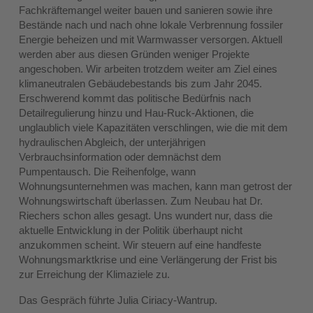
Fachkräftemangel weiter bauen und sanieren sowie ihre
Bestände nach und nach ohne lokale Verbrennung fossiler
Energie beheizen und mit Warmwasser versorgen. Aktuell
werden aber aus diesen Gründen weniger Projekte
angeschoben. Wir arbeiten trotzdem weiter am Ziel eines
klimaneutralen Gebäudebestands bis zum Jahr 2045.
Erschwerend kommt das politische Bedürfnis nach
Detailregulierung hinzu und Hau-Ruck-Aktionen, die
unglaublich viele Kapazitäten verschlingen, wie die mit dem
hydraulischen Abgleich, der unterjährigen
Verbrauchsinformation oder demnächst dem
Pumpentausch. Die Reihenfolge, wann
Wohnungsunternehmen was machen, kann man getrost der
Wohnungswirtschaft überlassen. Zum Neubau hat Dr.
Riechers schon alles gesagt. Uns wundert nur, dass die
aktuelle Entwicklung in der Politik überhaupt nicht
anzukommen scheint. Wir steuern auf eine handfeste
Wohnungsmarktkrise und eine Verlängerung der Frist bis
zur Erreichung der Klimaziele zu.
Das Gespräch führte Julia Ciriacy-Wantrup.