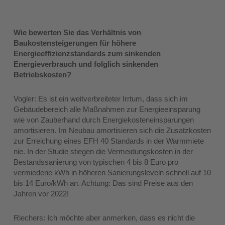
Wie bewerten Sie das Verhältnis von
Baukostensteigerungen für höhere
Energieeffizienzstandards zum sinkenden
Energieverbrauch und folglich sinkenden
Betriebskosten?
Vogler: Es ist ein weitverbreiteter Irrtum, dass sich im
Gebäudebereich alle Maßnahmen zur Energieeinsparung
wie von Zauberhand durch Energiekosteneinsparungen
amortisieren. Im Neubau amortisieren sich die Zusatzkosten
zur Erreichung eines EFH 40 Standards in der Warmmiete
nie. In der Studie stiegen die Vermeidungskosten in der
Bestandssanierung von typischen 4 bis 8 Euro pro
vermiedene kWh in höheren Sanierungsleveln schnell auf 10
bis 14 Euro/kWh an. Achtung: Das sind Preise aus den
Jahren vor 2022!
Riechers: Ich möchte aber anmerken, dass es nicht die