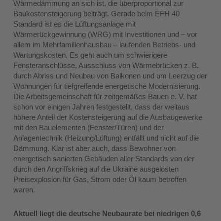
Wärmedämmung an sich ist, die überproportional zur
Baukostensteigerung beiträgt. Gerade beim EFH 40
Standard ist es die Lüftungsanlage mit
Wärmerückgewinnung (WRG) mit Investitionen und – vor
allem im Mehrfamilienhausbau – laufenden Betriebs- und
Wartungskosten. Es geht auch um schwierigere
Fensteranschlüsse, Ausschluss von Wärmebrücken z. B.
durch Abriss und Neubau von Balkonen und um Leerzug der
Wohnungen für tiefgreifende energetische Modernisierung.
Die Arbeitsgemeinschaft für zeitgemäßes Bauen e. V. hat
schon vor einigen Jahren festgestellt, dass der weitaus
höhere Anteil der Kostensteigerung auf die Ausbaugewerke
mit den Bauelementen (Fenster/Türen) und der
Anlagentechnik (Heizung/Lüftung) entfällt und nicht auf die
Dämmung. Klar ist aber auch, dass Bewohner von
energetisch sanierten Gebäuden aller Standards von der
durch den Angriffskrieg auf die Ukraine ausgelösten
Preisexplosion für Gas, Strom oder Öl kaum betroffen
waren.
Aktuell liegt die deutsche Neubaurate bei niedrigen 0,6