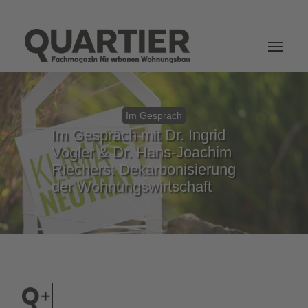
Login
Im Gespräch
Im Gespräch mit Dr. Ingrid
Vogler & Dr. Hans-Joachim
Riechers: Dekarbonisierung
der Wohnungswirtschaft