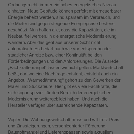
Ordnungsrecht, immer ein hohes energetisches Niveau
einhalten. Neue Gebäude können perfekt mit erneuerbarer
Energie beheizt werden, sind sparsam im Verbrauch, und
die Mieter sind gegen steigende Energiepreise bestens
geschützt. Nun hoffen alle, dass die Kapazitäten, die im
Neubau frei werden, in die energetische Modernisierung
wandern. Aber das geht aus unserer Sicht nicht
automatisch. Es bedarf nach wie vor entsprechender
staatlicher Anreize bzw. einer Kontinuität bei den
Förderbedingungen und den Anforderungen. Die Ausrede
„Fachkräftemangel“ lassen wir nicht gelten. Marktwirtschaft
heißt, dort wo eine Nachfrage entsteht, entsteht auch ein
Angebot. „Wärmedämmung“ gehört zu den Gewerken der
Maler und Stuckateure. Hier gibt es viele Fachkräfte, die
sich sogar speziell für den Bereich der energetischen
Modernisierung weitergebildet haben. Und auch die
Hersteller verfügen über ausreichende Kapazitäten.
Vogler: Die Wohnungswirtschaft muss und will trotz Preis-
und Zinssteigerungen, verschlechterter Förderung,
Baustoffmangel und Lieferengpässen sowie aktuellem