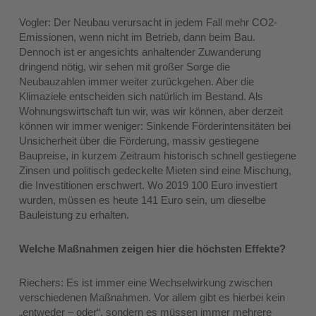
Vogler: Der Neubau verursacht in jedem Fall mehr CO2-
Emissionen, wenn nicht im Betrieb, dann beim Bau.
Dennoch ist er angesichts anhaltender Zuwanderung
dringend nötig, wir sehen mit großer Sorge die
Neubauzahlen immer weiter zurückgehen. Aber die
Klimaziele entscheiden sich natürlich im Bestand. Als
Wohnungswirtschaft tun wir, was wir können, aber derzeit
können wir immer weniger: Sinkende Förderintensitäten bei
Unsicherheit über die Förderung, massiv gestiegene
Baupreise, in kurzem Zeitraum historisch schnell gestiegene
Zinsen und politisch gedeckelte Mieten sind eine Mischung,
die Investitionen erschwert. Wo 2019 100 Euro investiert
wurden, müssen es heute 141 Euro sein, um dieselbe
Bauleistung zu erhalten.
Welche Maßnahmen zeigen hier die höchsten Effekte?
Riechers: Es ist immer eine Wechselwirkung zwischen
verschiedenen Maßnahmen. Vor allem gibt es hierbei kein
„entweder – oder“, sondern es müssen immer mehrere