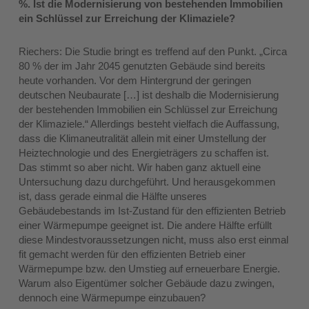
%. Ist die Modernisierung von bestehenden Immobilien
ein Schlüssel zur Erreichung der Klimaziele?
Riechers: Die Studie bringt es treffend auf den Punkt. „Circa
80 % der im Jahr 2045 genutzten Gebäude sind bereits
heute vorhanden. Vor dem Hintergrund der geringen
deutschen Neubaurate […] ist deshalb die Modernisierung
der bestehenden Immobilien ein Schlüssel zur Erreichung
der Klimaziele.“ Allerdings besteht vielfach die Auffassung,
dass die Klimaneutralität allein mit einer Umstellung der
Heiztechnologie und des Energieträgers zu schaffen ist.
Das stimmt so aber nicht. Wir haben ganz aktuell eine
Untersuchung dazu durchgeführt. Und herausgekommen
ist, dass gerade einmal die Hälfte unseres
Gebäudebestands im Ist-Zustand für den effizienten Betrieb
einer Wärmepumpe geeignet ist. Die andere Hälfte erfüllt
diese Mindestvoraussetzungen nicht, muss also erst einmal
fit gemacht werden für den effizienten Betrieb einer
Wärmepumpe bzw. den Umstieg auf erneuerbare Energie.
Warum also Eigentümer solcher Gebäude dazu zwingen,
dennoch eine Wärmepumpe einzubauen?