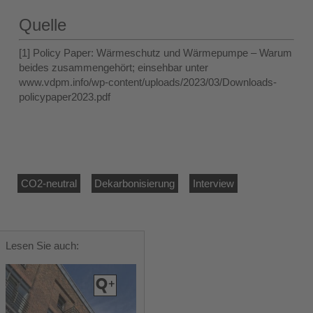
Quelle
[1] Policy Paper: Wärmeschutz und Wärmepumpe – Warum
beides zusammengehört; einsehbar unter
www.vdpm.info/wp-content/uploads/2023/03/Downloads-
policypaper2023.pdf
CO2-neutral
Dekarbonisierung
Interview
Lesen Sie auch: