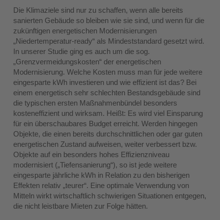
Die Klimaziele sind nur zu schaffen, wenn alle bereits
sanierten Gebäude so bleiben wie sie sind, und wenn für die
zukünftigen energetischen Modernisierungen
„Niedertemperatur-ready“ als Mindeststandard gesetzt wird.
In unserer Studie ging es auch um die sog.
„Grenzvermeidungskosten“ der energetischen
Modernisierung. Welche Kosten muss man für jede weitere
eingesparte kWh investieren und wie effizient ist das? Bei
einem energetisch sehr schlechten Bestandsgebäude sind
die typischen ersten Maßnahmenbündel besonders
kosteneffizient und wirksam. Heißt: Es wird viel Einsparung
für ein überschaubares Budget erreicht. Werden hingegen
Objekte, die einen bereits durchschnittlichen oder gar guten
energetischen Zustand aufweisen, weiter verbessert bzw.
Objekte auf ein besonders hohes Effizienzniveau
modernisiert („Tiefensanierung“), so ist jede weitere
eingesparte jährliche kWh in Relation zu den bisherigen
Effekten relativ „teurer“. Eine optimale Verwendung von
Mitteln wirkt wirtschaftlich schwierigen Situationen entgegen,
die nicht leistbare Mieten zur Folge hätten.