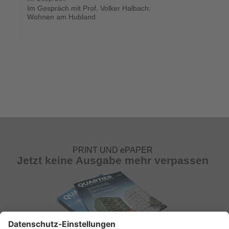
Im Gespräch mit Prof. Volker Halbach:
Wohnen am Hubland
PRINT UND ePAPER
Jetzt keine Ausgabe mehr verpassen