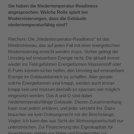
Sie haben die Niedertemperatur-Readiness
angesprochen. Welche Rolle spielt bei
Modernisierungen, dass die Gebäude
niedertemperaturfähig sind?
Riechers: Die „Niedertemperatur-Readiness“ ist das
Mindestniveau, das auf jeden Fall mit einer energetischen
Modernisierung erreicht werden muss. Vorher gelingt der
Umstieg auf erneuerbare Energie nicht. Die aktuell immer
wieder ins Feld geführten Energieformen Wasserstoff oder
E‑Fuels können sicher helfen, den Umstieg auf erneuerbare
Energie im Gebäudebereich zu schaffen. Aber gerade
solche Energieformen sind knapp, werden auch immer
knapp sein und müssen deshalb so sparsam wie möglich
eingesetzt werden. Das A und O sind dabei
niedertemperaturfähige Gebäude. Diesen Zusammenhang
kann man jedem erklären, und jeder versteht ihn. Dazu
brauchen wir kein Ordnungsrecht mit der Brechstange.
Vogler: Ich kann das aus Sicht der Wohnungswirtschaft nur
unterstreichen. Zur Finanzierung des Eigenkapitals für
Investitionen stehen nur Miete und Fördermittel zur