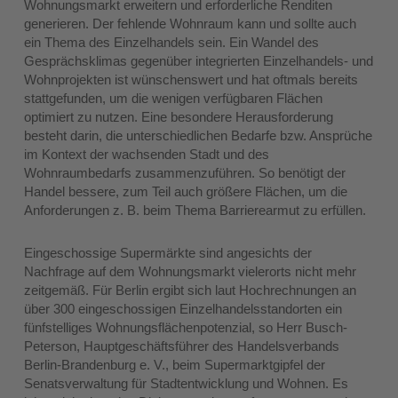
Wohnungsmarkt erweitern und erforderliche Renditen
generieren. Der fehlende Wohnraum kann und sollte auch
ein Thema des Einzelhandels sein. Ein Wandel des
Gesprächsklimas gegenüber integrierten Einzelhandels- und
Wohnprojekten ist wünschenswert und hat oftmals bereits
stattgefunden, um die wenigen verfügbaren Flächen
optimiert zu nutzen. Eine besondere Herausforderung
besteht darin, die unterschiedlichen Bedarfe bzw. Ansprüche
im Kontext der wachsenden Stadt und des
Wohnraumbedarfs zusammenzuführen. So benötigt der
Handel bessere, zum Teil auch größere Flächen, um die
Anforderungen z. B. beim Thema Barrierearmut zu erfüllen.
Eingeschossige Supermärkte sind angesichts der
Nachfrage auf dem Wohnungsmarkt vielerorts nicht mehr
zeitgemäß. Für Berlin ergibt sich laut Hochrechnungen an
über 300 eingeschossigen Einzelhandelsstandorten ein
fünfstelliges Wohnungsflächenpotenzial, so Herr Busch-
Peterson, Hauptgeschäftsführer des Handelsverbands
Berlin-Brandenburg e. V., beim Supermarktgipfel der
Senatsverwaltung für Stadtentwicklung und Wohnen. Es