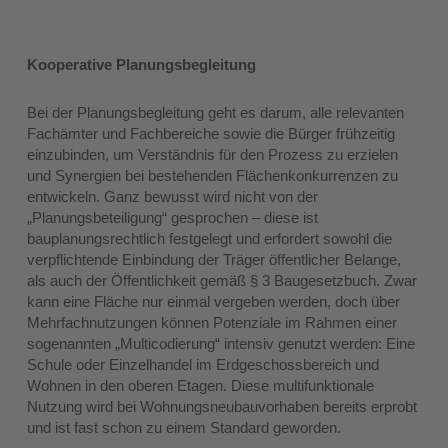
Kooperative Planungsbegleitung
Bei der Planungsbegleitung geht es darum, alle relevanten
Fachämter und Fachbereiche sowie die Bürger frühzeitig
einzubinden, um Verständnis für den Prozess zu erzielen
und Synergien bei bestehenden Flächenkonkurrenzen zu
entwickeln. Ganz bewusst wird nicht von der
„Planungsbeteiligung“ gesprochen – diese ist
bauplanungsrechtlich festgelegt und erfordert sowohl die
verpflichtende Einbindung der Träger öffentlicher Belange,
als auch der Öffentlichkeit gemäß § 3 Baugesetzbuch. Zwar
kann eine Fläche nur einmal vergeben werden, doch über
Mehrfachnutzungen können Potenziale im Rahmen einer
sogenannten „Multicodierung“ intensiv genutzt werden: Eine
Schule oder Einzelhandel im Erdgeschossbereich und
Wohnen in den oberen Etagen. Diese multifunktionale
Nutzung wird bei Wohnungsneubauvorhaben bereits erprobt
und ist fast schon zu einem Standard geworden.