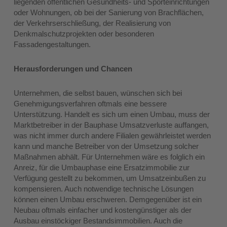
liegenden öffentlichen Gesundheits- und Sporteinrichtungen
oder Wohnungen, ob bei der Sanierung von Brachflächen,
der Verkehrserschließung, der Realisierung von
Denkmalschutzprojekten oder besonderen
Fassadengestaltungen.
Herausforderungen und Chancen
Unternehmen, die selbst bauen, wünschen sich bei
Genehmigungsverfahren oftmals eine bessere
Unterstützung. Handelt es sich um einen Umbau, muss der
Marktbetreiber in der Bauphase Umsatzverluste auffangen,
was nicht immer durch andere Filialen gewährleistet werden
kann und manche Betreiber von der Umsetzung solcher
Maßnahmen abhält. Für Unternehmen wäre es folglich ein
Anreiz, für die Umbauphase eine Ersatzimmobilie zur
Verfügung gestellt zu bekommen, um Umsatzeinbußen zu
kompensieren. Auch notwendige technische Lösungen
können einen Umbau erschweren. Demgegenüber ist ein
Neubau oftmals einfacher und kostengünstiger als der
Ausbau einstöckiger Bestandsimmobilien. Auch die