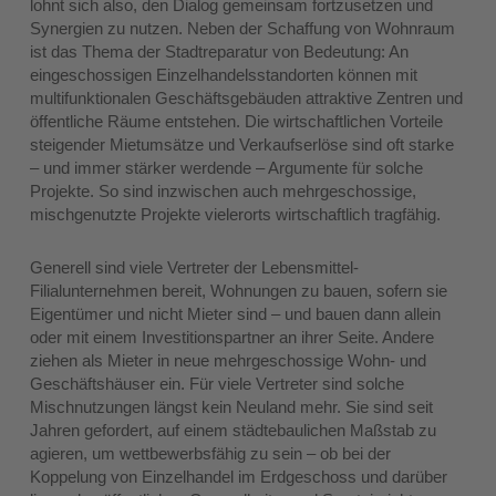
lohnt sich also, den Dialog gemeinsam fortzusetzen und
Synergien zu nutzen. Neben der Schaffung von Wohnraum
ist das Thema der Stadtreparatur von Bedeutung: An
eingeschossigen Einzelhandelsstandorten können mit
multifunktionalen Geschäftsgebäuden attraktive Zentren und
öffentliche Räume entstehen. Die wirtschaftlichen Vorteile
steigender Mietumsätze und Verkaufserlöse sind oft starke
– und immer stärker werdende – Argumente für solche
Projekte. So sind inzwischen auch mehrgeschossige,
mischgenutzte Projekte vielerorts wirtschaftlich tragfähig.
Generell sind viele Vertreter der Lebensmittel-
Filialunternehmen bereit, Wohnungen zu bauen, sofern sie
Eigentümer und nicht Mieter sind – und bauen dann allein
oder mit einem Investitionspartner an ihrer Seite. Andere
ziehen als Mieter in neue mehrgeschossige Wohn- und
Geschäftshäuser ein. Für viele Vertreter sind solche
Mischnutzungen längst kein Neuland mehr. Sie sind seit
Jahren gefordert, auf einem städtebaulichen Maßstab zu
agieren, um wettbewerbsfähig zu sein – ob bei der
Koppelung von Einzelhandel im Erdgeschoss und darüber