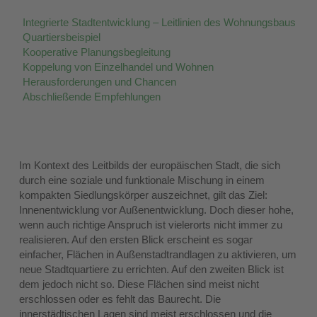
Integrierte Stadtentwicklung – Leitlinien des Wohnungsbaus
Quartiersbeispiel
Kooperative Planungsbegleitung
Koppelung von Einzelhandel und Wohnen
Herausforderungen und Chancen
Abschließende Empfehlungen
Im Kontext des Leitbilds der europäischen Stadt, die sich
durch eine soziale und funktionale Mischung in einem
kompakten Siedlungskörper auszeichnet, gilt das Ziel:
Innenentwicklung vor Außenentwicklung. Doch dieser hohe,
wenn auch richtige Anspruch ist vielerorts nicht immer zu
realisieren. Auf den ersten Blick erscheint es sogar
einfacher, Flächen in Außenstadtrandlagen zu aktivieren, um
neue Stadtquartiere zu errichten. Auf den zweiten Blick ist
dem jedoch nicht so. Diese Flächen sind meist nicht
erschlossen oder es fehlt das Baurecht. Die
innerstädtischen Lagen sind meist erschlossen und die