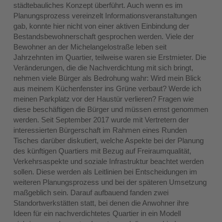
städtebauliches Konzept überführt. Auch wenn es im
Planungsprozess vereinzelt Informationsveranstaltungen
gab, konnte hier nicht von einer aktiven Einbindung der
Bestandsbewohnerschaft gesprochen werden. Viele der
Bewohner an der Michelangelostraße leben seit
Jahrzehnten im Quartier, teilweise waren sie Erstmieter. Die
Veränderungen, die die Nachverdichtung mit sich bringt,
nehmen viele Bürger als Bedrohung wahr: Wird mein Blick
aus meinem Küchenfenster ins Grüne verbaut? Werde ich
meinen Parkplatz vor der Haustür verlieren? Fragen wie
diese beschäftigen die Bürger und müssen ernst genommen
werden. Seit September 2017 wurde mit Vertretern der
interessierten Bürgerschaft im Rahmen eines Runden
Tisches darüber diskutiert, welche Aspekte bei der Planung
des künftigen Quartiers mit Bezug auf Freiraumqualität,
Verkehrsaspekte und soziale Infrastruktur beachtet werden
sollen. Diese werden als Leitlinien bei Entscheidungen im
weiteren Planungsprozess und bei der späteren Umsetzung
maßgeblich sein. Darauf aufbauend fanden zwei
Standortwerkstätten statt, bei denen die Anwohner ihre
Ideen für ein nachverdichtetes Quartier in ein Modell