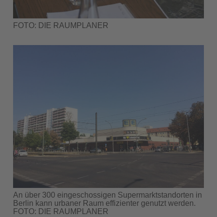
FOTO: DIE RAUMPLANER
An über 300 eingeschossigen Supermarktstandorten in
Berlin kann urbaner Raum effizienter genutzt werden.
FOTO: DIE RAUMPLANER