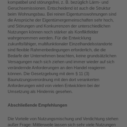
kompatibel und störungsfrei, z. B. bezüglich Lärm- und
Geruchsemissionen. Entscheidend ist auch die Struktur
beim Wohnungsbau. Bei reinen Eigentumswohnungen sind
die Ansprüche der Eigentümergemeinschaften sehr hoch,
und Störungen und Konkurrenzen der unterschiedlichen
Nutzungen können noch stärker als Konfliktfelder
wahrgenommen werden. Für die Entwicklung
zukunftsfähiger, multifunktionaler Einzelhandelsstandorte
sind flexible Rahmenbedingungen erforderlich, die die
Bedarfe der Unternehmen beachten, keine grundsätzlichen
Versagungen nach sich ziehen und immer wieder auf sich
verändernde Anforderungen an den Handel reagieren
können. Die Gesetzgebung mit dem § 11 (3)
Baunutzungsverordnung mit den dort verankerten
Anforderungen wird von vielen Entwicklern bei der
Umsetzung als Hindernis gesehen.
Abschließende Empfehlungen
Die Vorteile von Nutzungsmischung und Verdichtung stehen
außer Frage: Mittlerweile lassen sich sehr viele Nutzungen