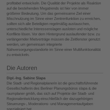
profitabel entwickeln. Die Qualität der Projekte als Reaktion
auf die bestehenden Megatrends ist hier von immer
größerer Bedeutung. Um das gemeinsame Ziel einer
Mischnutzung im Sinne einer Zentrenfunktion zu erreichen,
sollten sich alle Beteiligten regelmäßig austauschen,
unterschiedliche Interessenslagen ausloten und mögliche
Konflikte lösen. Vor dem Hintergrund auslaufender bzw. zu
verlängernder Mietverträge müssen die Zeitfenster genutzt
werden, um gemeinsam integrierte
Nahversorgungsstandorte im Sinne einer Multifunktionalität
zu entwickeln.
Die Autoren
Dipl.-Ing. Sabine Slapa
Die Stadt- und Regionalplanerin ist die geschäftsführende
Gesellschafterin des Berliner Planungsbüros slapa & die
raumplaner gmbh, das sich auf Projekte der Stadt- und
Regionalentwicklung einschließlich der dazugehörigen
Steuerungs‑, Moderations- und Managementaufgaben
spezialisiert hat.