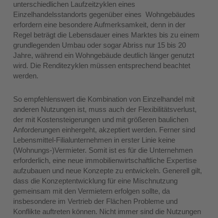
unterschiedlichen Laufzeitzyklen eines
Einzelhandelsstandorts gegenüber eines Wohngebäudes
erfordern eine besondere Aufmerksamkeit, denn in der
Regel beträgt die Lebensdauer eines Marktes bis zu einem
grundlegenden Umbau oder sogar Abriss nur 15 bis 20
Jahre, während ein Wohngebäude deutlich länger genutzt
wird. Die Renditezyklen müssen entsprechend beachtet
werden.
So empfehlenswert die Kombination von Einzelhandel mit
anderen Nutzungen ist, muss auch der Flexibilitätsverlust,
der mit Kostensteigerungen und mit größeren baulichen
Anforderungen einhergeht, akzeptiert werden. Ferner sind
Lebensmittel-Filialunternehmen in erster Linie keine
(Wohnungs-)Vermieter. Somit ist es für die Unternehmen
erforderlich, eine neue immobilienwirtschaftliche Expertise
aufzubauen und neue Konzepte zu entwickeln. Generell gilt,
dass die Konzeptentwicklung für eine Mischnutzung
gemeinsam mit den Vermietern erfolgen sollte, da
insbesondere im Vertrieb der Flächen Probleme und
Konflikte auftreten können. Nicht immer sind die Nutzungen