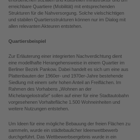
erreichbare Quartiere (Mobilität) mit entsprechenden
Strukturen für die Nahversorgung. Solche vielschichtigen
und stabilen Quartiersstrukturen können nur im Dialog mit
allen relevanten Akteuren entstehen.
Quartiersbeispiel
Zur Erläuterung einer integrierten Nachverdichtung dient
eine modellhafte Herangehensweise in einem Quartier im
Berliner Bezirk Pankow. Dabei handelt es sich um eine aus
Plattenbauten der 1960er- und 1970er-Jahre bestehende
Siedlung mit einem sehr hohen Anteil an Freiflächen. Im
Rahmen des Vorhabens „Wohnen an der
Michelangelostraße“ sollen auf einer für eine Stadtautobahn
vorgesehenen Vorhaltefläche 1.500 Wohneinheiten und
weitere Nutzungen entstehen.
Um Ideen für eine mögliche Bebauung der freien Flächen zu
sammeln, wurde ein städtebaulicher Ideenwettbewerb
durchgeführt. Das Wettbewerbsergebnis wurde in ein