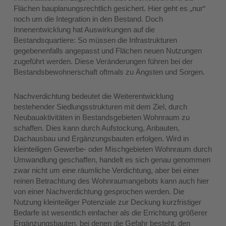
Flächen bauplanungsrechtlich gesichert. Hier geht es „nur“
noch um die Integration in den Bestand. Doch
Innenentwicklung hat Auswirkungen auf die
Bestandsquartiere: So müssen die Infrastrukturen
gegebenenfalls angepasst und Flächen neuen Nutzungen
zugeführt werden. Diese Veränderungen führen bei der
Bestandsbewohnerschaft oftmals zu Ängsten und Sorgen.
Nachverdichtung bedeutet die Weiterentwicklung
bestehender Siedlungsstrukturen mit dem Ziel, durch
Neubauaktivitäten in Bestandsgebieten Wohnraum zu
schaffen. Dies kann durch Aufstockung, Anbauten,
Dachausbau und Ergänzungsbauten erfolgen. Wird in
kleinteiligen Gewerbe- oder Mischgebieten Wohnraum durch
Umwandlung geschaffen, handelt es sich genau genommen
zwar nicht um eine räumliche Verdichtung, aber bei einer
reinen Betrachtung des Wohnraumangebots kann auch hier
von einer Nachverdichtung gesprochen werden. Die
Nutzung kleinteiliger Potenziale zur Deckung kurzfristiger
Bedarfe ist wesentlich einfacher als die Errichtung größerer
Ergänzungsbauten, bei denen die Gefahr besteht, den