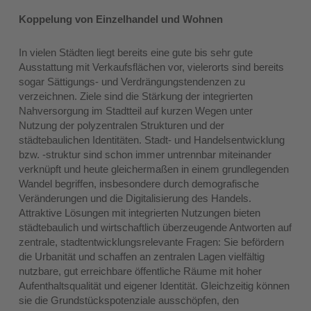
Koppelung von Einzelhandel und Wohnen
In vielen Städten liegt bereits eine gute bis sehr gute
Ausstattung mit Verkaufsflächen vor, vielerorts sind bereits
sogar Sättigungs- und Verdrängungstendenzen zu
verzeichnen. Ziele sind die Stärkung der integrierten
Nahversorgung im Stadtteil auf kurzen Wegen unter
Nutzung der polyzentralen Strukturen und der
städtebaulichen Identitäten. Stadt- und Handelsentwicklung
bzw. -struktur sind schon immer untrennbar miteinander
verknüpft und heute gleichermaßen in einem grundlegenden
Wandel begriffen, insbesondere durch demografische
Veränderungen und die Digitalisierung des Handels.
Attraktive Lösungen mit integrierten Nutzungen bieten
städtebaulich und wirtschaftlich überzeugende Antworten auf
zentrale, stadtentwicklungsrelevante Fragen: Sie befördern
die Urbanität und schaffen an zentralen Lagen vielfältig
nutzbare, gut erreichbare öffentliche Räume mit hoher
Aufenthaltsqualität und eigener Identität. Gleichzeitig können
sie die Grundstückspotenziale ausschöpfen, den