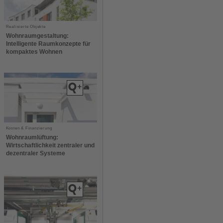
Realisierte Objekte
Wohnraumgestaltung:
Intelligente Raumkonzepte für
kompaktes Wohnen
Kosten & Finanzierung
Wohnraumlüftung:
Wirtschaftlichkeit zentraler und
dezentraler Systeme