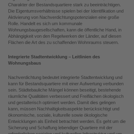
Charakter der Bestandsquartiere stark zu beeinträchtigen.
Die Eigentumsverhältnisse spielen bei der Identifikation und
Aktivierung von Nachverdichtungspotenzialen eine große
Rolle. Handelt es sich um kommunale
Wohnungsbaugesellschaften, kann die öffentliche Hand, in
Abhängigkeit von den Regelwerken der Länder, auf diesen
Flächen die Art des zu schaffenden Wohnraums steuern.
Integrierte Stadtentwicklung – Leitlinien des
Wohnungsbaus
Nachverdichtung bedeutet integrierte Stadtentwicklung und
kann für Bestandsquartiere mit einer Aufwertung verbunden
sein. Städtebauliche Mängel können beseitigt, bestehende
räumliche Qualitäten verbessert und Freiflächen ökologisch
und gestalterisch optimiert werden. Damit dies gelingen
kann, müssen Nachhaltigkeitsaspekte berücksichtigt und
ökonomische, soziale, kulturelle sowie ökologische
Entwicklungen als Einheit betrachtet werden. Es geht um die
Sicherung und Schaffung lebendiger Quartiere mit der
erforderlichen sozialen und kulturellen Infrastruktur und um