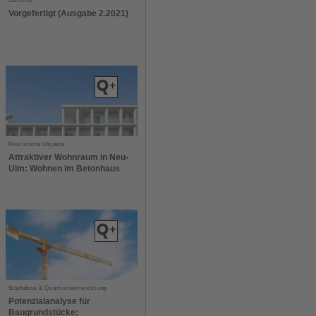
Editorial
Vorgefertigt (Ausgabe 2.2021)
Realisierte Objekte
Attraktiver Wohnraum in Neu-
Ulm: Wohnen im Betonhaus
Städtebau & Quartiersentwicklung
Potenzialanalyse für
Baugrundstücke: