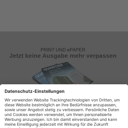
PRINT UND ePAPER
Jetzt keine Ausgabe mehr verpassen
ABONNEMENT ANFORDERN
Kostenloses Probeheft anfordern