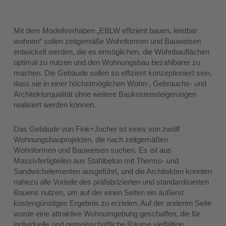
Mit dem Modellvorhaben „EBLW effizient bauen, leistbar
wohnen“ sollen zeitgemäße Wohnformen und Bauweisen
entwickelt werden, die es ermöglichen, die Wohnbauflächen
optimal zu nutzen und den Wohnungsbau bezahlbarer zu
machen. Die Gebäude sollen so effizient konzeptioniert sein,
dass sie in einer höchstmöglichen Wohn‑, Gebrauchs- und
Architekturqualität ohne weitere Baukostensteigerungen
realisiert werden können.
Das Gebäude von Fink+Jocher ist eines von zwölf
Wohnungsbauprojekten, die nach zeitgemäßen
Wohnformen und Bauweisen suchen. Es ist aus
Massivfertigteilen aus Stahlbeton mit Thermo- und
Sandwichelementen ausgeführt, und die Architekten konnten
nahezu alle Vorteile des präfabrizierten und standardisierten
Bauens nutzen, um auf der einen Seiten ein äußerst
kostengünstiges Ergebnis zu erzielen. Auf der anderen Seite
wurde eine attraktive Wohnumgebung geschaffen, die für
individuelle und gemeinschaftliche Räume vielfältige