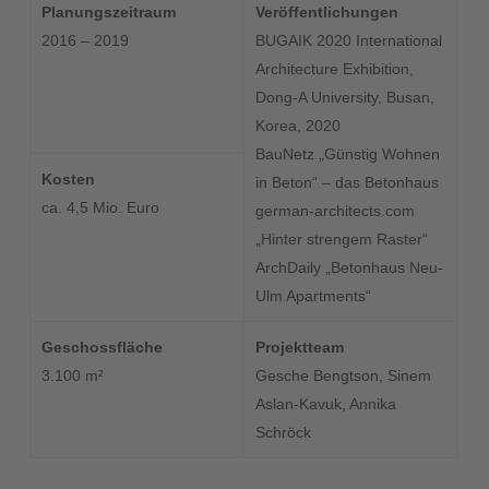
Planungszeitraum
Veröffentlichungen
2016 – 2019
BUGAIK 2020 International
Architecture Exhibition,
Dong-A University, Busan,
Korea, 2020
BauNetz „Günstig Wohnen
Kosten
in Beton“ – das Betonhaus
ca. 4,5 Mio. Euro
german-architects.com
„Hinter strengem Raster“
ArchDaily „Betonhaus Neu-
Ulm Apartments“
Geschossfläche
Projektteam
3.100 m²
Gesche Bengtson, Sinem
Aslan‑Kavuk, Annika
Schröck