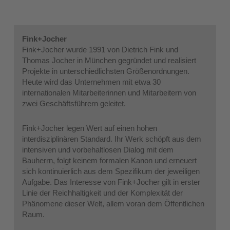
Fink+Jocher
Fink+Jocher wurde 1991 von Dietrich Fink und
Thomas Jocher in München gegründet und realisiert
Projekte in unterschiedlichsten Größenordnungen.
Heute wird das Unternehmen mit etwa 30
internationalen Mitarbeiterinnen und Mitarbeitern von
zwei Geschäftsführern geleitet.
Fink+Jocher legen Wert auf einen hohen
interdisziplinären Standard. Ihr Werk schöpft aus dem
intensiven und vorbehaltlosen Dialog mit dem
Bauherrn, folgt keinem formalen Kanon und erneuert
sich kontinuierlich aus dem Spezifikum der jeweiligen
Aufgabe. Das Interesse von Fink+Jocher gilt in erster
Linie der Reichhaltigkeit und der Komplexität der
Phänomene dieser Welt, allem voran dem Öffentlichen
Raum.