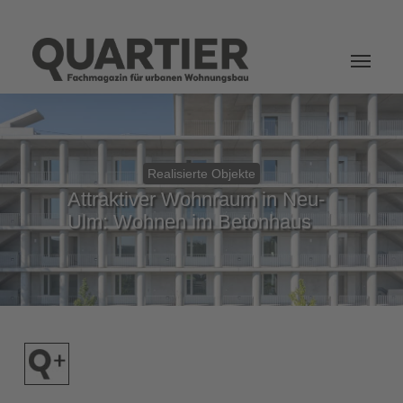
Login
Realisierte Objekte
Attraktiver Wohnraum in Neu-
Ulm: Wohnen im Betonhaus