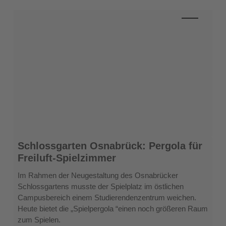
Schlossgarten
Schlossgarten Osnabrück: Pergola für
Osnabrück:
Freiluft-Spielzimmer
Pergola
für
Im Rahmen der Neugestaltung des Osnabrücker
Freiluft-
Schlossgartens musste der Spielplatz im östlichen
Spielzimmer
Campusbereich einem Studierendenzentrum weichen.
Heute bietet die „Spielpergola “einen noch größeren Raum
zum Spielen.