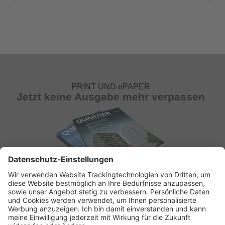
PRINT UND ePAPER
Jetzt keine Ausgabe mehr verpassen
ABONNEMENT ANFORDERN
Kostenloses Probeheft anfordern