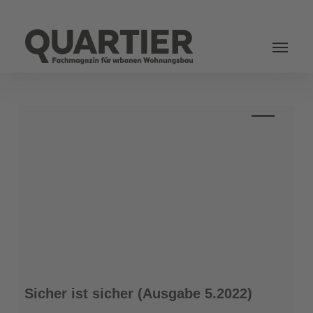
Login
Sicher
Sicher ist sicher (Ausgabe 5.2022)
ist