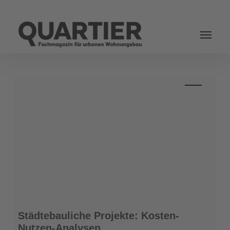
Login
Städtebauliche
Städtebauliche Projekte: Kosten-
Projekte:
Nutzen-Analysen