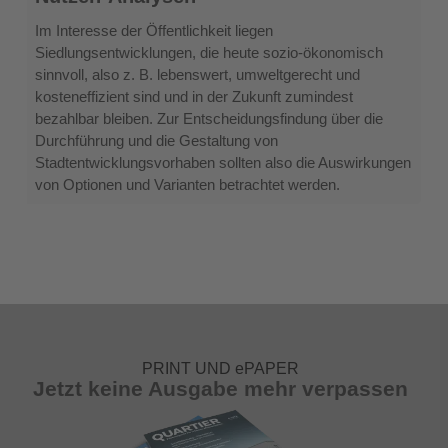
Kosten-
Nutzen-
Im Interesse der Öffentlichkeit liegen
Analysen
Siedlungsentwicklungen, die heute sozio-ökonomisch
sinnvoll, also z. B. lebenswert, umweltgerecht und
kosteneffizient sind und in der Zukunft zumindest
bezahlbar bleiben. Zur Entscheidungsfindung über die
Durchführung und die Gestaltung von
Stadtentwicklungsvorhaben sollten also die Auswirkungen
von Optionen und Varianten betrachtet werden.
PRINT UND ePAPER
Jetzt keine Ausgabe mehr verpassen