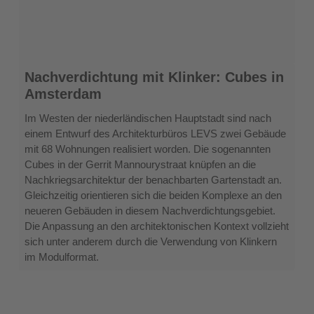
Nachverdichtung
Nachverdichtung mit Klinker: Cubes in
mit
Amsterdam
Klinker:
Cubes
Im Westen der niederländischen Hauptstadt sind nach
in
einem Entwurf des Architekturbüros LEVS zwei Gebäude
Amsterdam
mit 68 Wohnungen realisiert worden. Die sogenannten
Cubes in der Gerrit Mannourystraat knüpfen an die
Nachkriegsarchitektur der benachbarten Gartenstadt an.
Gleichzeitig orientieren sich die beiden Komplexe an den
neueren Gebäuden in diesem Nachverdichtungsgebiet.
Die Anpassung an den architektonischen Kontext vollzieht
sich unter anderem durch die Verwendung von Klinkern
im Modulformat.