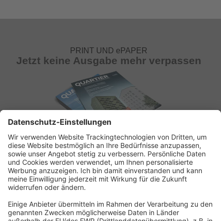
PRINT UND ePAPER
Jetzt keine Ausgabe mehr verpassen
ABONNEMENT ANFORDERN
Kostenloses Probeheft anfordern