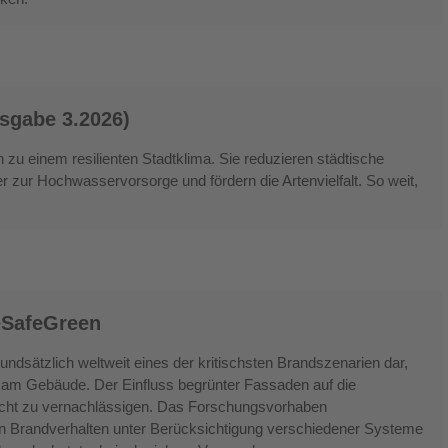
sgabe 3.2026)
zu einem resilienten Stadtklima. Sie reduzieren städtische
r zur Hochwasservorsorge und fördern die Artenvielfalt. So weit,
eSafeGreen
undsätzlich weltweit eines der kritischsten Brandszenarien dar,
n am Gebäude. Der Einfluss begrünter Fassaden auf die
 nicht zu vernachlässigen. Das Forschungsvorhaben
en Brandverhalten unter Berücksichtigung verschiedener Systeme