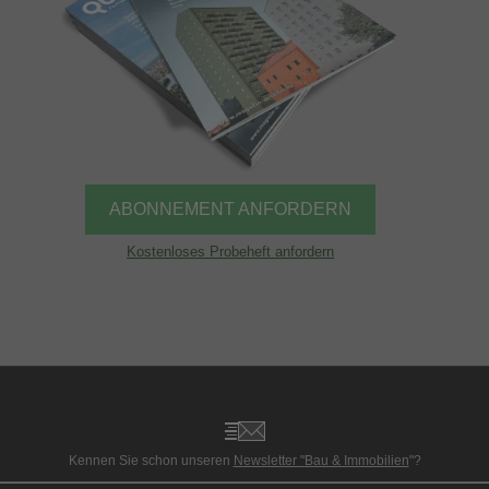
ABONNEMENT ANFORDERN
Kostenloses Probeheft anfordern
Kennen Sie schon unseren
Newsletter "Bau & Immobilien
"?