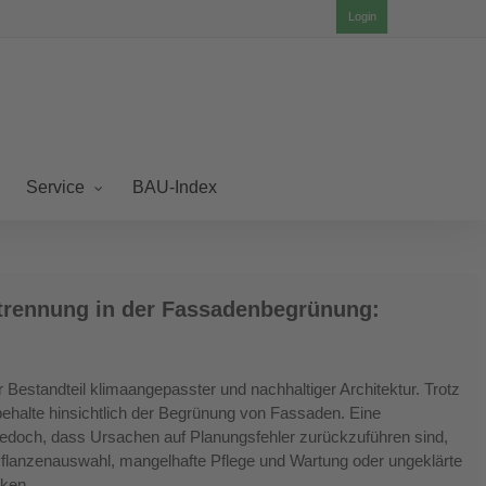
Login
BAU-Index
Service
rennung in der Fassadenbegrünung:
Bestandteil klimaangepasster und nachhaltiger Architektur. Trotz
orbehalte hinsichtlich der Begrünung von Fassaden. Eine
 jedoch, dass Ursachen auf Planungsfehler zurückzuführen sind,
Pflanzenauswahl, mangelhafte Pflege und Wartung oder ungeklärte
rken.