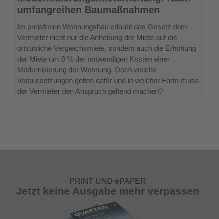
Modernisierungsmieterhöhung:
umfangreihen Baumaßnahmen
Nach
umfangreihen
Im preisfreien Wohnungsbau erlaubt das Gesetz dem
Baumaßnahmen
Vermieter nicht nur die Anhebung der Miete auf die
ortsübliche Vergleichsmiete, sondern auch die Erhöhung
der Miete um 8 % der notwendigen Kosten einer
Modernisierung der Wohnung. Doch welche
Voraussetzungen gelten dafür und in welcher Form muss
der Vermieter den Anspruch geltend machen?
PRINT UND ePAPER
Jetzt keine Ausgabe mehr verpassen