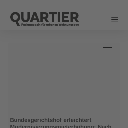
Login
Bundesgerichtshof
Bundesgerichtshof erleichtert
erleichtert
Modernisierungsmieterhöhung: Nach