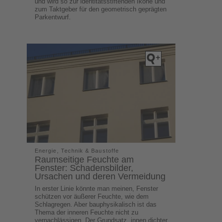
und wird so zur identitätsstiftenden Ikone und
zum Taktgeber für den geometrisch geprägten
Parkentwurf.
Energie, Technik & Baustoffe
Raumseitige Feuchte am
Fenster: Schadensbilder,
Ursachen und deren Vermeidung
In erster Linie könnte man meinen, Fenster
schützen vor äußerer Feuchte, wie dem
Schlagregen. Aber bauphysikalisch ist das
Thema der inneren Feuchte nicht zu
vernachlässigen. Der Grundsatz „innen dichter