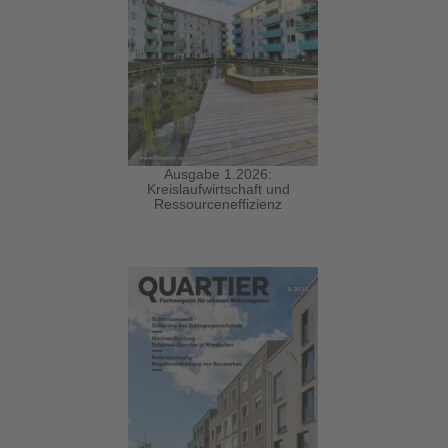
Ausgabe 1.2026:
Kreislaufwirtschaft und
Ressourceneffizienz