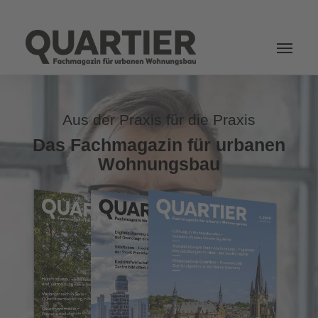
Login
Aus der Praxis für die Praxis
Das Fachmagazin für urbanen
Wohnungsbau