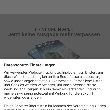
PRINT UND ePAPER
Jetzt keine Ausgabe mehr verpassen
ABONNEMENT ANFORDERN
Kostenloses Probeheft anfordern