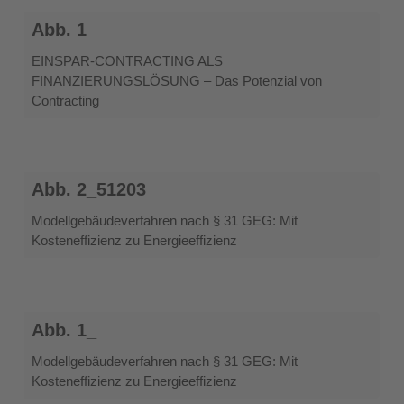
Abb.
Abb. 1
1
EINSPAR-CONTRACTING ALS
FINANZIERUNGSLÖSUNG – Das Potenzial von
Contracting
Abb.
Abb. 2_51203
2_51203
Modellgebäudeverfahren nach § 31 GEG: Mit
Kosteneffizienz zu Energieeffizienz
Abb.
Abb. 1_
1_
Modellgebäudeverfahren nach § 31 GEG: Mit
Kosteneffizienz zu Energieeffizienz