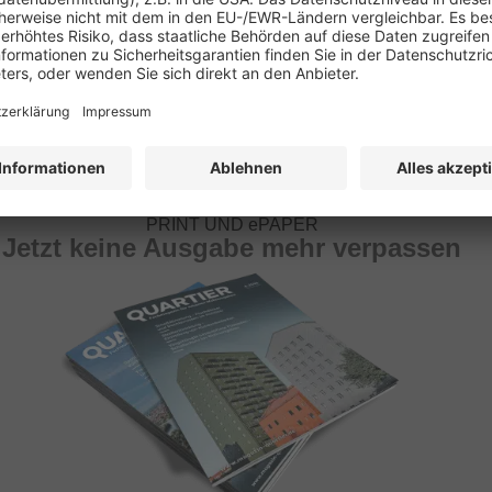
PRINT UND ePAPER
Jetzt keine Ausgabe mehr verpassen