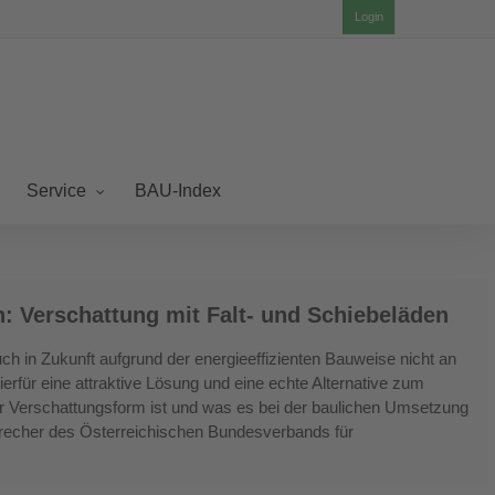
Login
BAU-Index
Service
 Verschattung mit Falt- und Schiebeläden
 in Zukunft aufgrund der energieeffizienten Bauweise nicht an
ierfür eine attraktive Lösung und eine echte Alternative zum
r Verschattungsform ist und was es bei der baulichen Umsetzung
precher des Österreichischen Bundesverbands für