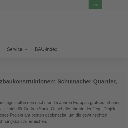
Login
BAU-Index
Service
olzbaukonstruktionen: Schumacher Quartier,
n-Tegel soll in den nächsten 15 Jahren Europas größtes urbanes
ellte sich für Gudrun Sack, Geschäftsführerin der Tegel Projekt
eses Projekt am besten geeignet ist, um die gewünschten
ohnungsbau zu erreichen.