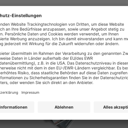
Quartier,
Berlin
PRINT UND ePAPER
Jetzt keine Ausgabe mehr verpassen