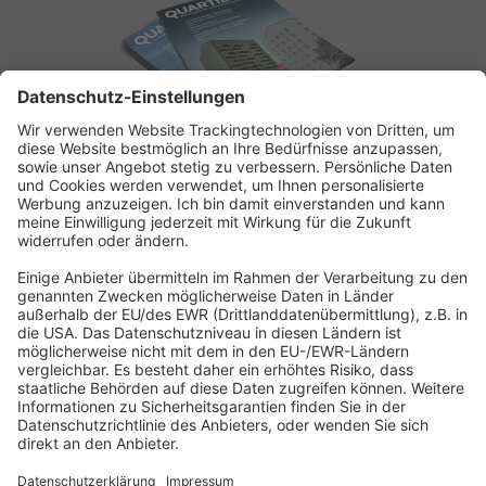
ABONNEMENT ANFORDERN
Kostenloses Probeheft anfordern
Kennen Sie schon unseren
Newsletter "Bau & Immobilien
"?