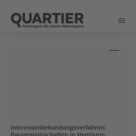
Login
Interessenbekundungsverfahren:
Interessenbekundungsverfahren:
Baugemeinschaften
Baugemeinschaften in Hamburg-