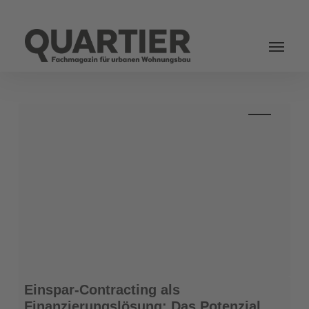
Login
Einspar-
Einspar-Contracting als
Contracting
Finanzierungslösung: Das Potenzial