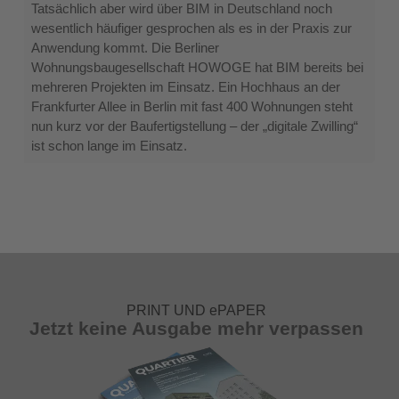
den
Tatsächlich aber wird über BIM in Deutschland noch
Lebenszyklus
wesentlich häufiger gesprochen als es in der Praxis zur
Anwendung kommt. Die Berliner
Wohnungsbaugesellschaft HOWOGE hat BIM bereits bei
mehreren Projekten im Einsatz. Ein Hochhaus an der
Frankfurter Allee in Berlin mit fast 400 Wohnungen steht
nun kurz vor der Baufertigstellung – der „digitale Zwilling“
ist schon lange im Einsatz.
PRINT UND ePAPER
Jetzt keine Ausgabe mehr verpassen