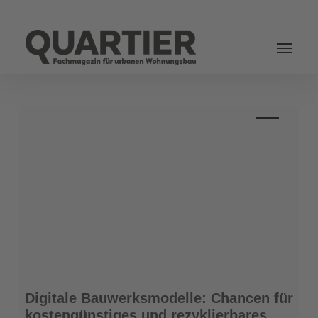
Login
Digitale
Digitale Bauwerksmodelle: Chancen für
Bauwerksmodelle:
kostengünstiges und rezyklierbares