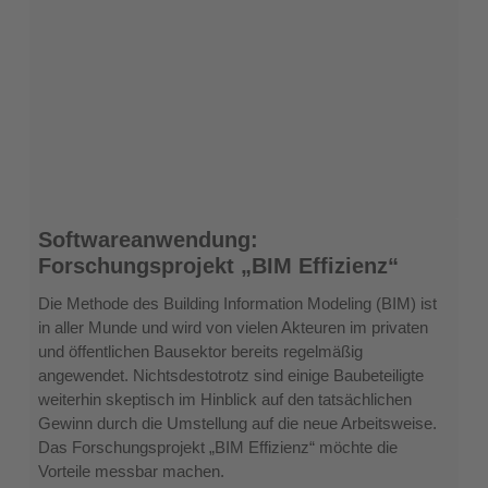
Softwareanwendung:
Softwareanwendung:
Forschungsprojekt
Forschungsprojekt „BIM Effizienz“
„BIM
Effizienz“
Die Methode des Building Information Modeling (BIM) ist
in aller Munde und wird von vielen Akteuren im privaten
und öffentlichen Bausektor bereits regelmäßig
angewendet. Nichtsdestotrotz sind einige Baubeteiligte
weiterhin skeptisch im Hinblick auf den tatsächlichen
Gewinn durch die Umstellung auf die neue Arbeitsweise.
Das Forschungsprojekt „BIM Effizienz“ möchte die
Vorteile messbar machen.