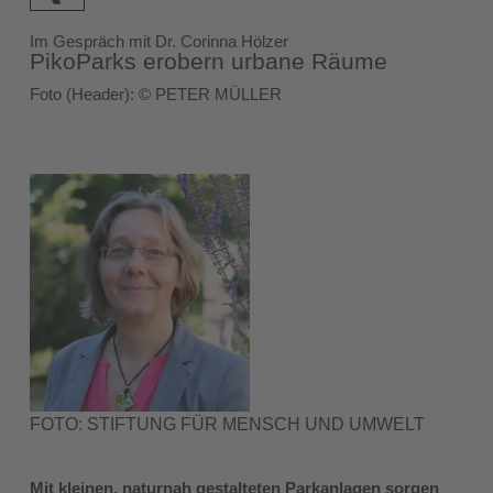
Im Gespräch mit Dr. Corinna Hölzer
PikoParks erobern urbane Räume
Foto (Header): © PETER MÜLLER
FOTO: STIFTUNG FÜR MENSCH UND UMWELT
Mit kleinen, naturnah gestalteten Parkanlagen sorgen