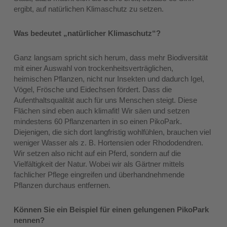
ergibt, auf natürlichen Klimaschutz zu setzen.
Was bedeutet „natürlicher Klimaschutz“?
Ganz langsam spricht sich herum, dass mehr Biodiversität
mit einer Auswahl von trockenheitsverträglichen,
heimischen Pflanzen, nicht nur Insekten und dadurch Igel,
Vögel, Frösche und Eidechsen fördert. Dass die
Aufenthaltsqualität auch für uns Menschen steigt. Diese
Flächen sind eben auch klimafit! Wir säen und setzen
mindestens 60 Pflanzenarten in so einen PikoPark.
Diejenigen, die sich dort langfristig wohlfühlen, brauchen viel
weniger Wasser als z. B. Hortensien oder Rhododendren.
Wir setzen also nicht auf ein Pferd, sondern auf die
Vielfältigkeit der Natur. Wobei wir als Gärtner mittels
fachlicher Pflege eingreifen und überhandnehmende
Pflanzen durchaus entfernen.
Können Sie ein Beispiel für einen gelungenen PikoPark
nennen?