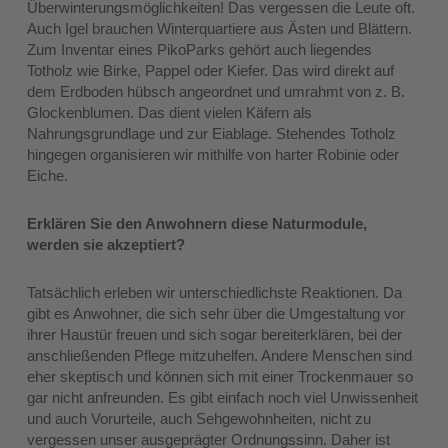
Überwinterungsmöglichkeiten! Das vergessen die Leute oft.
Auch Igel brauchen Winterquartiere aus Ästen und Blättern.
Zum Inventar eines PikoParks gehört auch liegendes
Totholz wie Birke, Pappel oder Kiefer. Das wird direkt auf
dem Erdboden hübsch angeordnet und umrahmt von z. B.
Glockenblumen. Das dient vielen Käfern als
Nahrungsgrundlage und zur Eiablage. Stehendes Totholz
hingegen organisieren wir mithilfe von harter Robinie oder
Eiche.
Erklären Sie den Anwohnern diese Naturmodule,
werden sie akzeptiert?
Tatsächlich erleben wir unterschiedlichste Reaktionen. Da
gibt es Anwohner, die sich sehr über die Umgestaltung vor
ihrer Haustür freuen und sich sogar bereiterklären, bei der
anschließenden Pflege mitzuhelfen. Andere Menschen sind
eher skeptisch und können sich mit einer Trockenmauer so
gar nicht anfreunden. Es gibt einfach noch viel Unwissenheit
und auch Vorurteile, auch Sehgewohnheiten, nicht zu
vergessen unser ausgeprägter Ordnungssinn. Daher ist